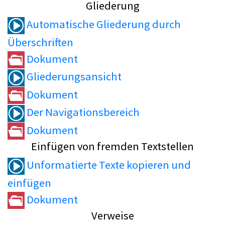
Gliederung
Automatische Gliederung durch
Überschriften
Dokument
Gliederungsansicht
Dokument
Der Navigationsbereich
Dokument
Einfügen von fremden Textstellen
Unformatierte Texte kopieren und
einfügen
Dokument
Verweise