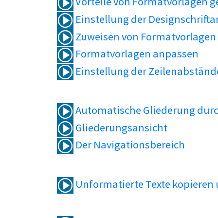
Vorteile von Formatvorlagen 
Einstellung der Designschrifta
Zuweisen von Formatvorlagen
Formatvorlagen anpassen
Einstellung der Zeilenabständ
Automatische Gliederung durc
Gliederungsansicht
Der Navigationsbereich
Unformatierte Texte kopieren