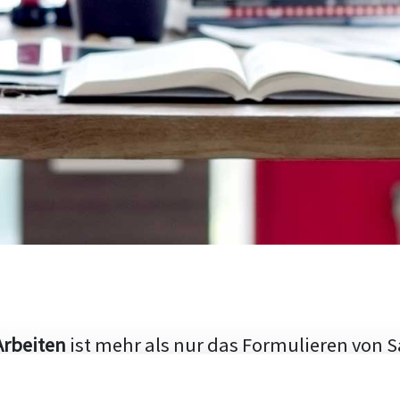
Arbeiten
ist mehr als nur das Formulieren von S
hen Aufbau und die Fähigkeit, den aktuellen Fo