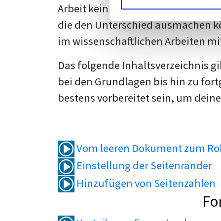
Arbeit kein Problem mehr für dich 
die den Unterschied ausmachen kö
im wissenschaftlichen Arbeiten mi
Das folgende Inhaltsverzeichnis g
bei den Grundlagen bis hin zu fort
bestens vorbereitet sein, um deine
Vom leeren Dokument zum Roh
Einstellung der Seitenränder
Hinzufügen von Seitenzahlen
Fo