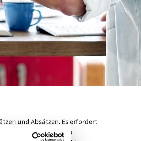
ätzen und Absätzen. Es erfordert
rschungsstand adäquat zu