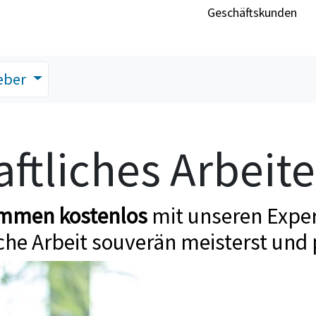
Geschäftskunden
eber
ftliches Arbeit
ommen kostenlos
mit unseren Exper
che Arbeit souverän meisterst und 