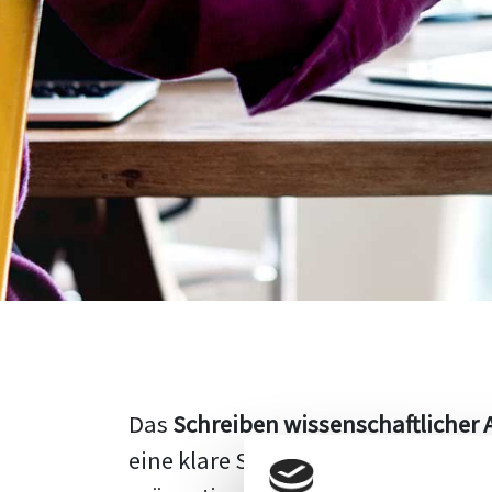
Das
Schreiben wissenschaftlicher 
eine klare Struktur, einen logisc