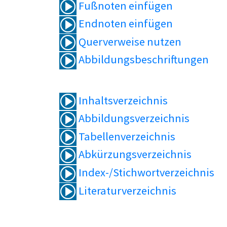
Fußnoten einfügen
Endnoten einfügen
Querverweise nutzen
Abbildungsbeschriftungen
Inhaltsverzeichnis
Abbildungsverzeichnis
Tabellenverzeichnis
Abkürzungsverzeichnis
Index-/Stichwortverzeichnis
Literaturverzeichnis