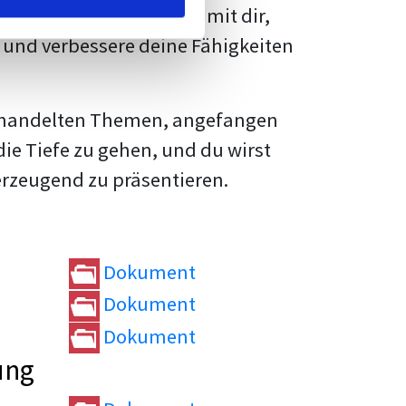
rtvolle
Tipps und Tricks
mit dir,
und verbessere deine Fähigkeiten
e behandelten Themen, angefangen
die Tiefe zu gehen, und du wirst
erzeugend zu präsentieren.
Dokument
Dokument
Dokument
ung