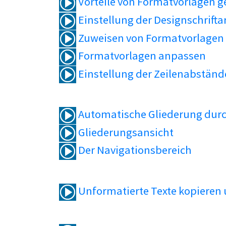
Vorteile von Formatvorlagen 
Einstellung der Designschrifta
Zuweisen von Formatvorlagen
Formatvorlagen anpassen
Einstellung der Zeilenabständ
Automatische Gliederung durc
Gliederungsansicht
Der Navigationsbereich
Unformatierte Texte kopieren