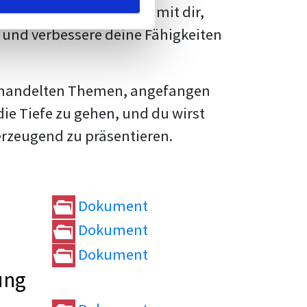
rtvolle
Tipps und Tricks
mit dir,
und verbessere deine Fähigkeiten
e behandelten Themen, angefangen
die Tiefe zu gehen, und du wirst
erzeugend zu präsentieren.
Dokument
Dokument
Dokument
ung