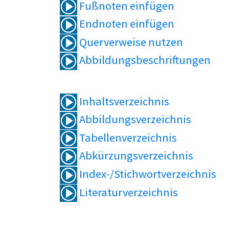
Fußnoten einfügen
Endnoten einfügen
Querverweise nutzen
Abbildungsbeschriftungen
Inhaltsverzeichnis
Abbildungsverzeichnis
Tabellenverzeichnis
Abkürzungsverzeichnis
Index-/Stichwortverzeichnis
Literaturverzeichnis