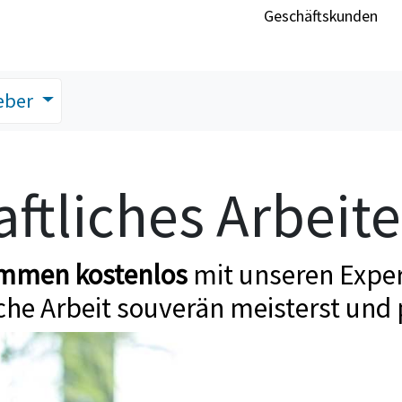
Geschäftskunden
eber
ftliches Arbeit
ommen kostenlos
mit unseren Exper
che Arbeit souverän meisterst und 