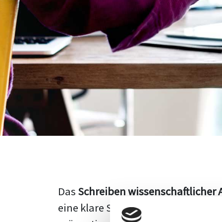
Das
Schreiben wissenschaftlicher 
eine klare Struktur, einen logisc