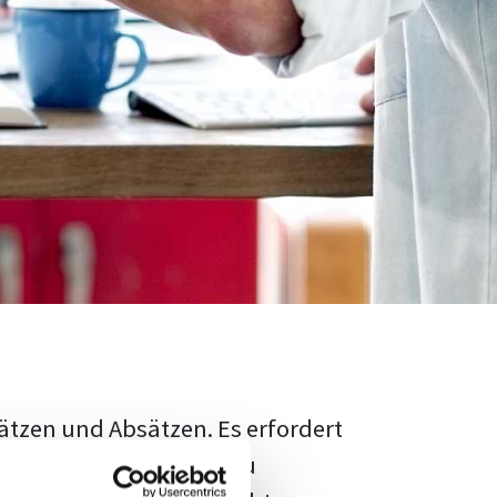
ätzen und Absätzen. Es erfordert
rschungsstand adäquat zu