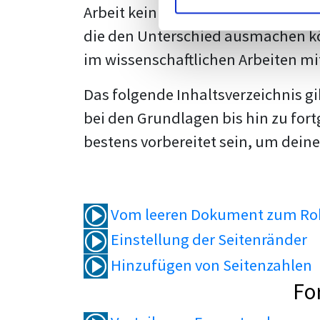
Arbeit kein Problem mehr für dich 
die den Unterschied ausmachen kö
im wissenschaftlichen Arbeiten mi
Das folgende Inhaltsverzeichnis g
bei den Grundlagen bis hin zu fort
bestens vorbereitet sein, um deine
Vom leeren Dokument zum Roh
Einstellung der Seitenränder
Hinzufügen von Seitenzahlen
Fo