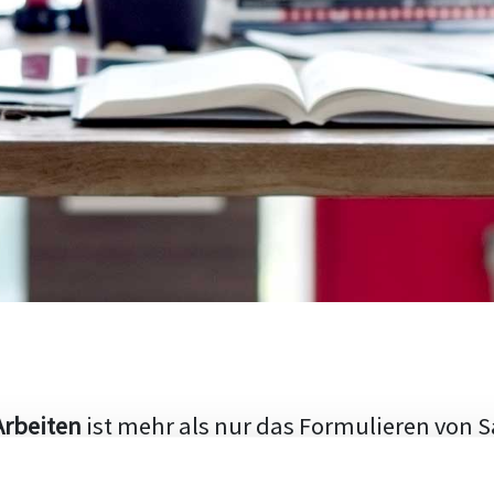
Arbeiten
ist mehr als nur das Formulieren von S
hen Aufbau und die Fähigkeit, den aktuellen Fo