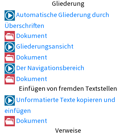
Gliederung
Automatische Gliederung durch
Überschriften
Dokument
Gliederungsansicht
Dokument
Der Navigationsbereich
Dokument
Einfügen von fremden Textstellen
Unformatierte Texte kopieren und
einfügen
Dokument
Verweise