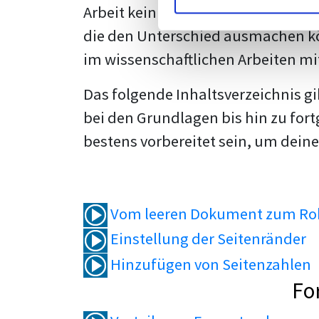
Arbeit kein Problem mehr für dich 
die den Unterschied ausmachen kö
im wissenschaftlichen Arbeiten mi
Das folgende Inhaltsverzeichnis g
bei den Grundlagen bis hin zu fort
bestens vorbereitet sein, um deine
Vom leeren Dokument zum Roh
Einstellung der Seitenränder
Hinzufügen von Seitenzahlen
Fo