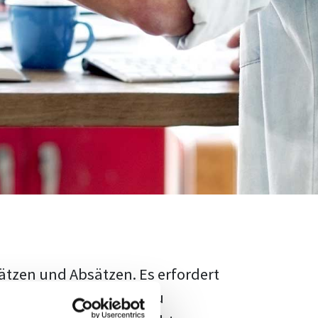
ätzen und Absätzen. Es erfordert
rschungsstand adäquat zu