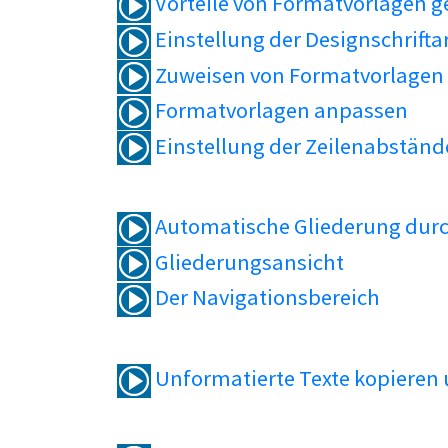
Vorteile von Formatvorlagen 
Einstellung der Designschrifta
Zuweisen von Formatvorlagen
Formatvorlagen anpassen
Einstellung der Zeilenabständ
Automatische Gliederung durc
Gliederungsansicht
Der Navigationsbereich
Unformatierte Texte kopieren