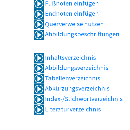
Fußnoten einfügen
Endnoten einfügen
Querverweise nutzen
Abbildungsbeschriftungen
Inhaltsverzeichnis
Abbildungsverzeichnis
Tabellenverzeichnis
Abkürzungsverzeichnis
Index-/Stichwortverzeichnis
Literaturverzeichnis