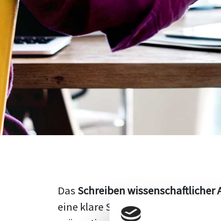
Das
Schreiben wissenschaftlicher 
eine klare Struktur, einen logisc