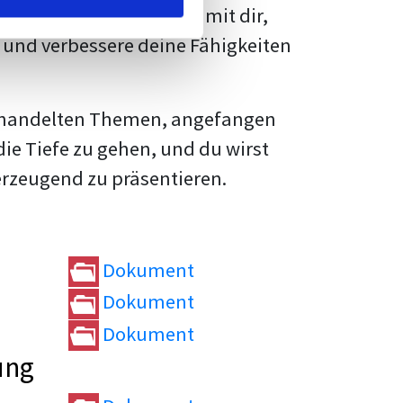
rtvolle
Tipps und Tricks
mit dir,
und verbessere deine Fähigkeiten
e behandelten Themen, angefangen
die Tiefe zu gehen, und du wirst
erzeugend zu präsentieren.
Dokument
Dokument
Dokument
ung