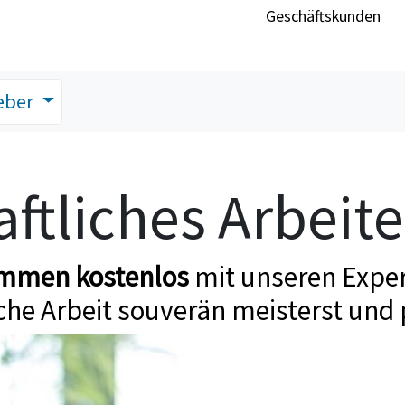
Geschäftskunden
eber
ftliches Arbeit
ommen kostenlos
mit unseren Exper
che Arbeit souverän meisterst und 