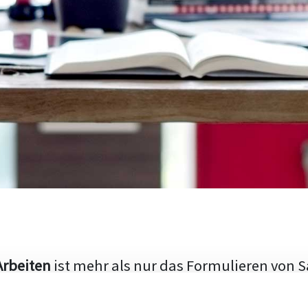
Arbeiten
ist mehr als nur das Formulieren von S
hen Aufbau und die Fähigkeit, den aktuellen Fo