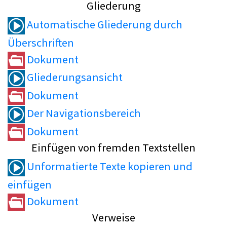
Gliederung
Automatische Gliederung durch
Überschriften
Dokument
Gliederungsansicht
Dokument
Der Navigationsbereich
Dokument
Einfügen von fremden Textstellen
Unformatierte Texte kopieren und
einfügen
Dokument
Verweise