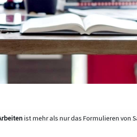
Arbeiten
ist mehr als nur das Formulieren von S
hen Aufbau und die Fähigkeit, den aktuellen Fo