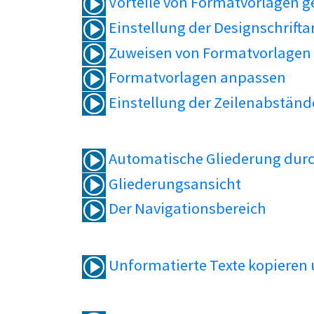
Vorteile von Formatvorlagen 
Einstellung der Designschrifta
Zuweisen von Formatvorlagen
Formatvorlagen anpassen
Einstellung der Zeilenabständ
Automatische Gliederung durc
Gliederungsansicht
Der Navigationsbereich
Unformatierte Texte kopieren