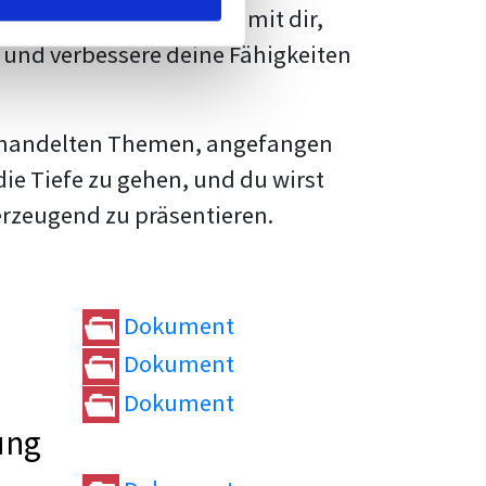
rtvolle
Tipps und Tricks
mit dir,
und verbessere deine Fähigkeiten
e behandelten Themen, angefangen
die Tiefe zu gehen, und du wirst
erzeugend zu präsentieren.
Dokument
Dokument
Dokument
ung