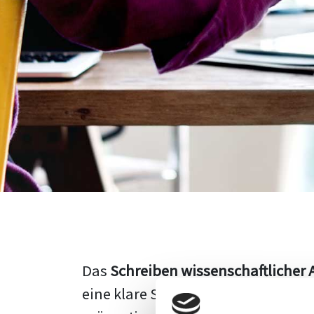
Das
Schreiben wissenschaftlicher 
eine klare Struktur, einen logisc