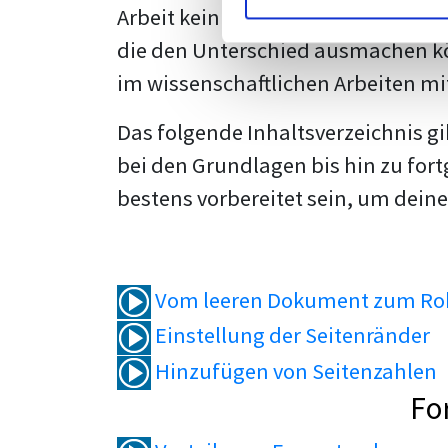
Arbeit kein Problem mehr für dich 
die den Unterschied ausmachen kö
im wissenschaftlichen Arbeiten mi
Das folgende Inhaltsverzeichnis g
bei den Grundlagen bis hin zu fort
bestens vorbereitet sein, um deine
Vom leeren Dokument zum Roh
Einstellung der Seitenränder
Hinzufügen von Seitenzahlen
Fo