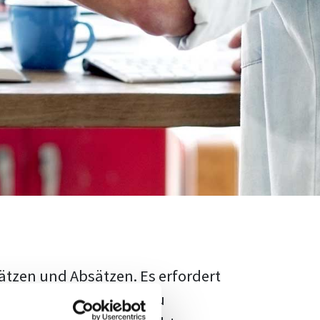
ätzen und Absätzen. Es erfordert
rschungsstand adäquat zu