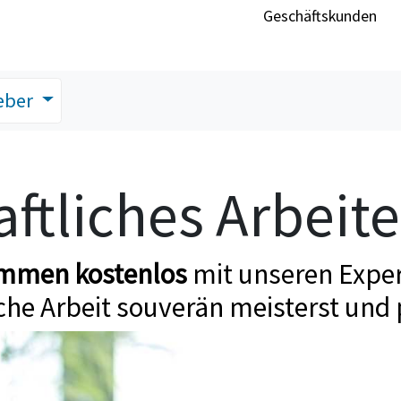
Geschäftskunden
eber
ftliches Arbeit
ommen kostenlos
mit unseren Exper
che Arbeit souverän meisterst und 