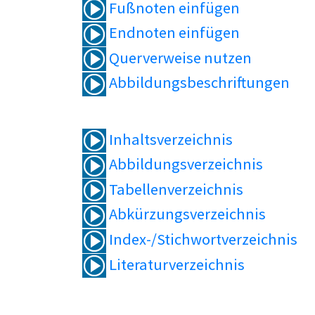
Fußnoten einfügen
Endnoten einfügen
Querverweise nutzen
Abbildungsbeschriftungen
Inhaltsverzeichnis
Abbildungsverzeichnis
Tabellenverzeichnis
Abkürzungsverzeichnis
Index-/Stichwortverzeichnis
Literaturverzeichnis