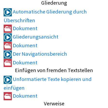
Gliederung
Automatische Gliederung durch
Überschriften
Dokument
Gliederungsansicht
Dokument
Der Navigationsbereich
Dokument
Einfügen von fremden Textstellen
Unformatierte Texte kopieren und
einfügen
Dokument
Verweise