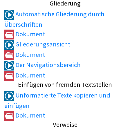
Gliederung
Automatische Gliederung durch
Überschriften
Dokument
Gliederungsansicht
Dokument
Der Navigationsbereich
Dokument
Einfügen von fremden Textstellen
Unformatierte Texte kopieren und
einfügen
Dokument
Verweise