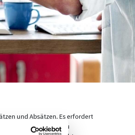
ätzen und Absätzen. Es erfordert
rschungsstand adäquat zu