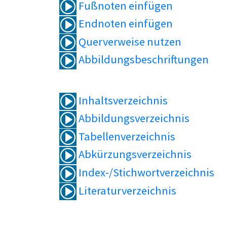
Fußnoten einfügen
Endnoten einfügen
Querverweise nutzen
Abbildungsbeschriftungen
Inhaltsverzeichnis
Abbildungsverzeichnis
Tabellenverzeichnis
Abkürzungsverzeichnis
Index-/Stichwortverzeichnis
Literaturverzeichnis