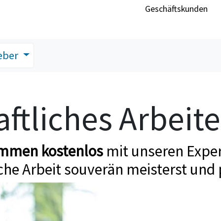
Geschäftskunden
eber
ftliches Arbeit
ommen kostenlos
mit unseren Exper
che Arbeit souverän meisterst und 