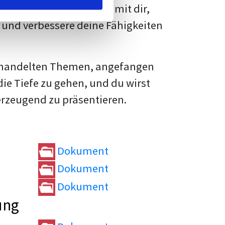
rtvolle
Tipps und Tricks
mit dir,
und verbessere deine Fähigkeiten
e behandelten Themen, angefangen
die Tiefe zu gehen, und du wirst
erzeugend zu präsentieren.
Dokument
Dokument
Dokument
ung