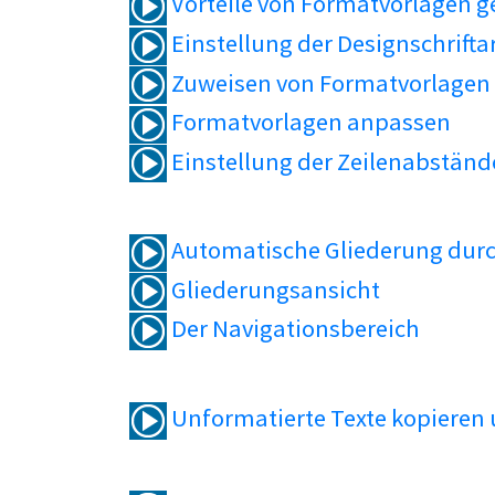
Vorteile von Formatvorlagen 
Einstellung der Designschrifta
Zuweisen von Formatvorlagen
Formatvorlagen anpassen
Einstellung der Zeilenabständ
Automatische Gliederung durc
Gliederungsansicht
Der Navigationsbereich
Unformatierte Texte kopieren