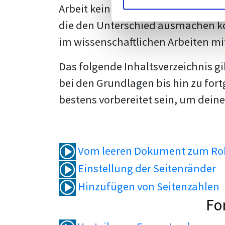
Arbeit kein Problem mehr für dich 
die den Unterschied ausmachen kö
im wissenschaftlichen Arbeiten mi
Das folgende Inhaltsverzeichnis g
bei den Grundlagen bis hin zu fort
bestens vorbereitet sein, um deine
Vom leeren Dokument zum Roh
Einstellung der Seitenränder
Hinzufügen von Seitenzahlen
Fo