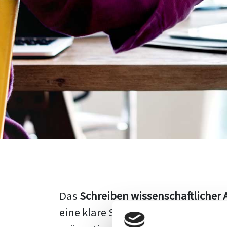
Das
Schreiben wissenschaftlicher 
eine klare Struktur, einen logisc