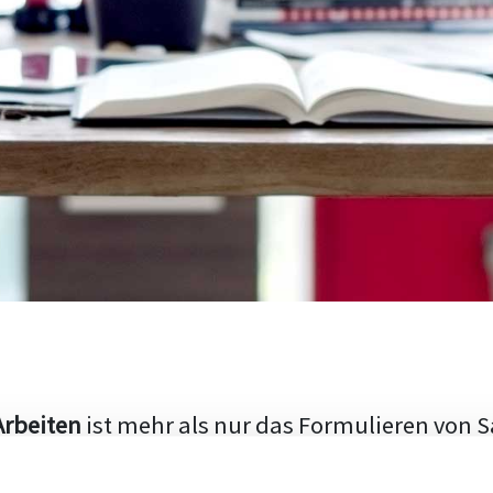
Arbeiten
ist mehr als nur das Formulieren von S
hen Aufbau und die Fähigkeit, den aktuellen Fo