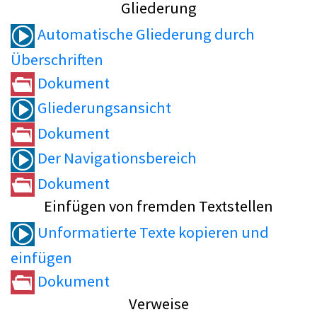
Gliederung
Automatische Gliederung durch
Überschriften
Dokument
Gliederungsansicht
Dokument
Der Navigationsbereich
Dokument
Einfügen von fremden Textstellen
Unformatierte Texte kopieren und
einfügen
Dokument
Verweise