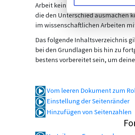
Arbeit kein Problem mehr für dich 
die den Unterschied ausmachen kö
im wissenschaftlichen Arbeiten mi
Das folgende Inhaltsverzeichnis g
bei den Grundlagen bis hin zu fort
bestens vorbereitet sein, um deine
Vom leeren Dokument zum Roh
Einstellung der Seitenränder
Hinzufügen von Seitenzahlen
Fo