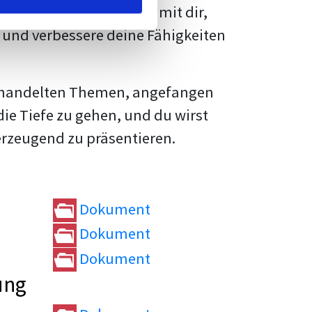
rtvolle
Tipps und Tricks
mit dir,
und verbessere deine Fähigkeiten
e behandelten Themen, angefangen
die Tiefe zu gehen, und du wirst
erzeugend zu präsentieren.
Dokument
Dokument
Dokument
ung