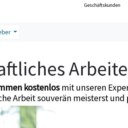
Geschäftskunden
eber
ftliches Arbeit
ommen kostenlos
mit unseren Exper
che Arbeit souverän meisterst und 