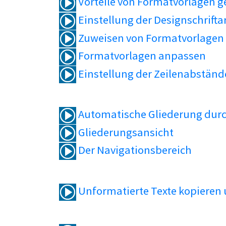
Vorteile von Formatvorlagen 
Einstellung der Designschrifta
Zuweisen von Formatvorlagen
Formatvorlagen anpassen
Einstellung der Zeilenabständ
Automatische Gliederung durc
Gliederungsansicht
Der Navigationsbereich
Unformatierte Texte kopieren