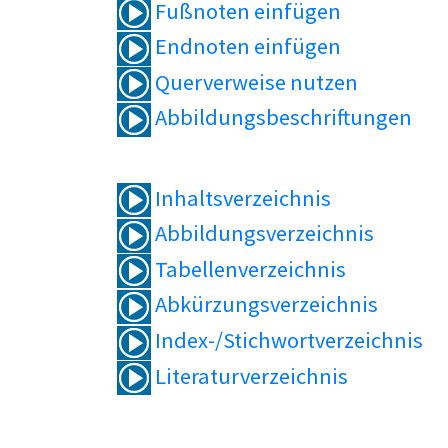
Fußnoten einfügen
Endnoten einfügen
Querverweise nutzen
Abbildungsbeschriftungen
Inhaltsverzeichnis
Abbildungsverzeichnis
Tabellenverzeichnis
Abkürzungsverzeichnis
Index-/Stichwortverzeichnis
Literaturverzeichnis