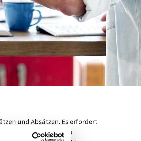
ätzen und Absätzen. Es erfordert
rschungsstand adäquat zu