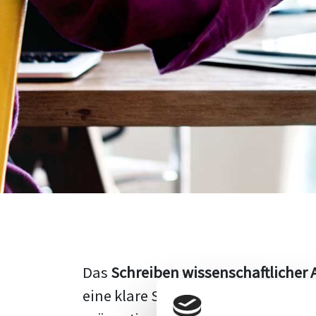
Das
Schreiben wissenschaftlicher 
eine klare Struktur, einen logisc