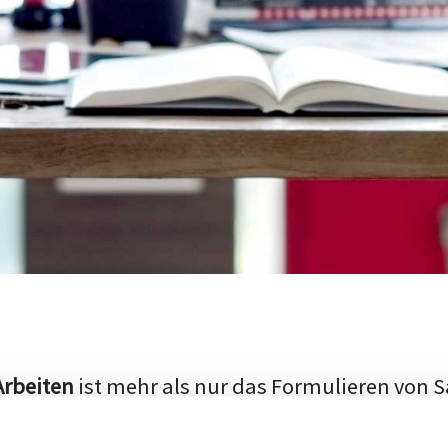
Arbeiten
ist mehr als nur das Formulieren von S
hen Aufbau und die Fähigkeit, den aktuellen Fo