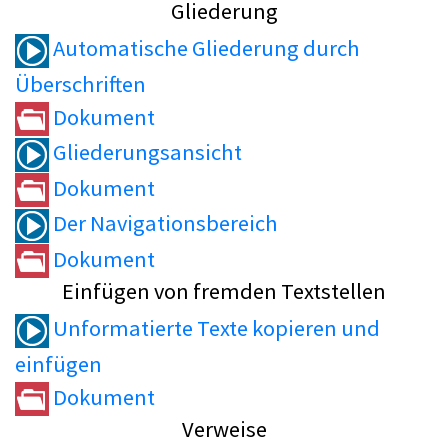
Gliederung
Automatische Gliederung durch
Überschriften
Dokument
Gliederungsansicht
Dokument
Der Navigationsbereich
Dokument
Einfügen von fremden Textstellen
Unformatierte Texte kopieren und
einfügen
Dokument
Verweise