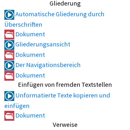
Gliederung
Automatische Gliederung durch
Überschriften
Dokument
Gliederungsansicht
Dokument
Der Navigationsbereich
Dokument
Einfügen von fremden Textstellen
Unformatierte Texte kopieren und
einfügen
Dokument
Verweise