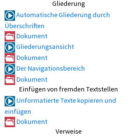
Gliederung
Automatische Gliederung durch
Überschriften
Dokument
Gliederungsansicht
Dokument
Der Navigationsbereich
Dokument
Einfügen von fremden Textstellen
Unformatierte Texte kopieren und
einfügen
Dokument
Verweise