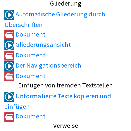
Gliederung
Automatische Gliederung durch
Überschriften
Dokument
Gliederungsansicht
Dokument
Der Navigationsbereich
Dokument
Einfügen von fremden Textstellen
Unformatierte Texte kopieren und
einfügen
Dokument
Verweise