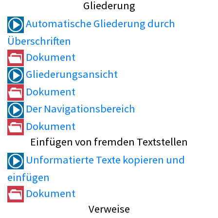
Gliederung
Automatische Gliederung durch
Überschriften
Dokument
Gliederungsansicht
Dokument
Der Navigationsbereich
Dokument
Einfügen von fremden Textstellen
Unformatierte Texte kopieren und
einfügen
Dokument
Verweise