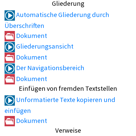
Gliederung
Automatische Gliederung durch
Überschriften
Dokument
Gliederungsansicht
Dokument
Der Navigationsbereich
Dokument
Einfügen von fremden Textstellen
Unformatierte Texte kopieren und
einfügen
Dokument
Verweise