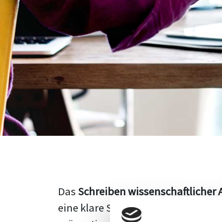
Das
Schreiben wissenschaftlicher 
eine klare Struktur, einen logisc