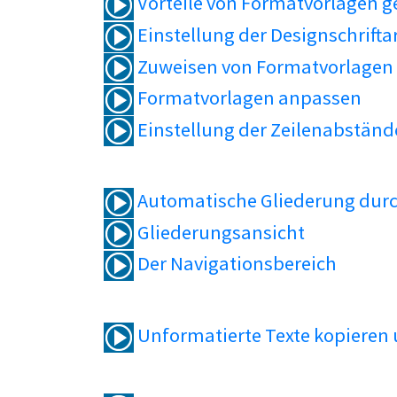
Vorteile von Formatvorlagen 
Einstellung der Designschrifta
Zuweisen von Formatvorlagen
Formatvorlagen anpassen
Einstellung der Zeilenabständ
Automatische Gliederung durc
Gliederungsansicht
Der Navigationsbereich
Unformatierte Texte kopieren