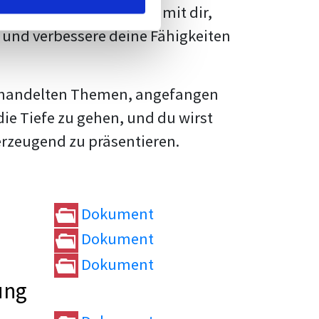
rtvolle
Tipps und Tricks
mit dir,
und verbessere deine Fähigkeiten
e behandelten Themen, angefangen
die Tiefe zu gehen, und du wirst
erzeugend zu präsentieren.
Dokument
Dokument
Dokument
ung