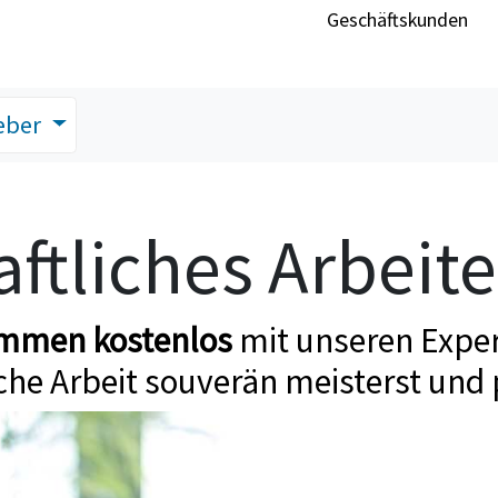
Geschäftskunden
eber
ftliches Arbeit
ommen kostenlos
mit unseren Exper
che Arbeit souverän meisterst und 