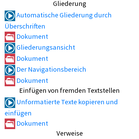
Gliederung
Automatische Gliederung durch
Überschriften
Dokument
Gliederungsansicht
Dokument
Der Navigationsbereich
Dokument
Einfügen von fremden Textstellen
Unformatierte Texte kopieren und
einfügen
Dokument
Verweise