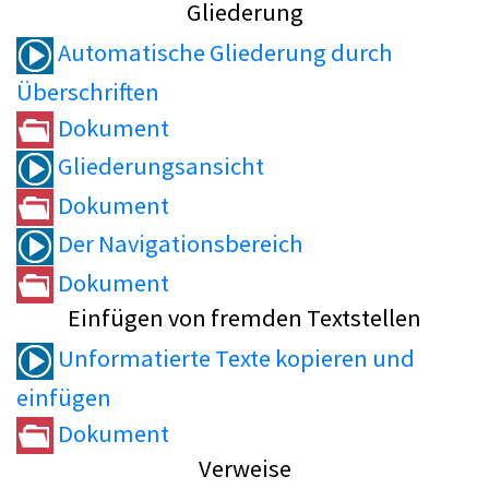
Gliederung
Automatische Gliederung durch
Überschriften
Dokument
Gliederungsansicht
Dokument
Der Navigationsbereich
Dokument
Einfügen von fremden Textstellen
Unformatierte Texte kopieren und
einfügen
Dokument
Verweise