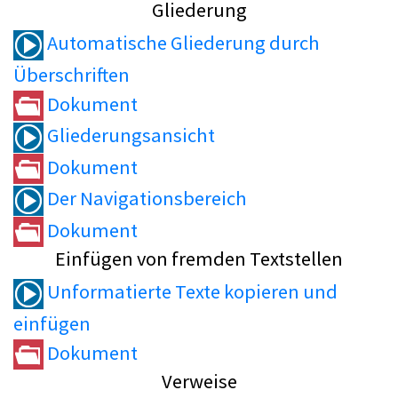
Gliederung
Automatische Gliederung durch
Überschriften
Dokument
Gliederungsansicht
Dokument
Der Navigationsbereich
Dokument
Einfügen von fremden Textstellen
Unformatierte Texte kopieren und
einfügen
Dokument
Verweise