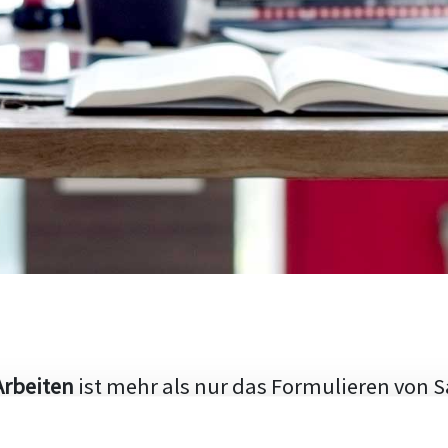
Arbeiten
ist mehr als nur das Formulieren von S
hen Aufbau und die Fähigkeit, den aktuellen Fo