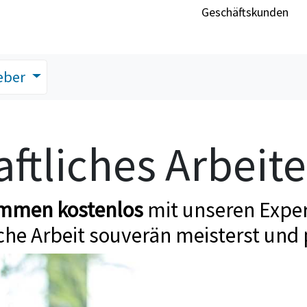
Geschäftskunden
eber
ftliches Arbeit
ommen kostenlos
mit unseren Exper
che Arbeit souverän meisterst und 