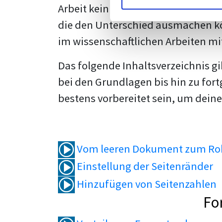
Arbeit kein Problem mehr für dich 
die den Unterschied ausmachen kö
im wissenschaftlichen Arbeiten mi
Das folgende Inhaltsverzeichnis g
bei den Grundlagen bis hin zu fort
bestens vorbereitet sein, um deine
Vom leeren Dokument zum Roh
Einstellung der Seitenränder
Hinzufügen von Seitenzahlen
Fo