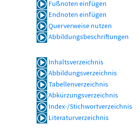
Fußnoten einfügen
Endnoten einfügen
Querverweise nutzen
Abbildungsbeschriftungen
Inhaltsverzeichnis
Abbildungsverzeichnis
Tabellenverzeichnis
Abkürzungsverzeichnis
Index-/Stichwortverzeichnis
Literaturverzeichnis