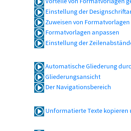
Vorteile von Formatvorlagen 
Einstellung der Designschrifta
Zuweisen von Formatvorlagen
Formatvorlagen anpassen
Einstellung der Zeilenabständ
Automatische Gliederung durc
Gliederungsansicht
Der Navigationsbereich
Unformatierte Texte kopieren