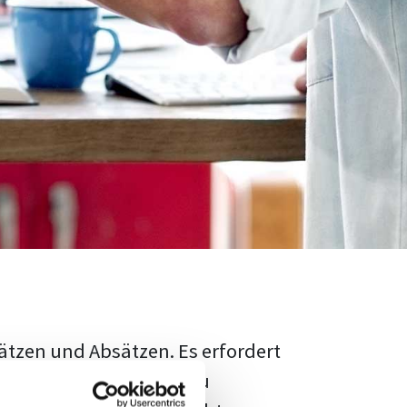
ätzen und Absätzen. Es erfordert
rschungsstand adäquat zu