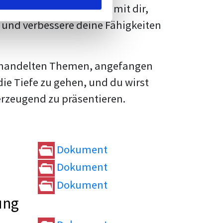
rtvolle
Tipps und Tricks
mit dir,
und verbessere deine Fähigkeiten
e behandelten Themen, angefangen
die Tiefe zu gehen, und du wirst
erzeugend zu präsentieren.
Dokument
Dokument
Dokument
ung