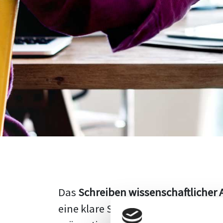
Das
Schreiben wissenschaftlicher 
eine klare Struktur, einen logisc