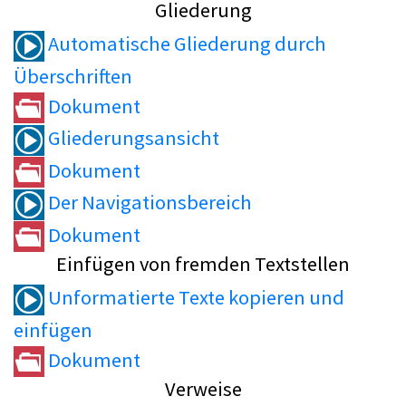
Gliederung
Automatische Gliederung durch
Überschriften
Dokument
Gliederungsansicht
Dokument
Der Navigationsbereich
Dokument
Einfügen von fremden Textstellen
Unformatierte Texte kopieren und
einfügen
Dokument
Verweise