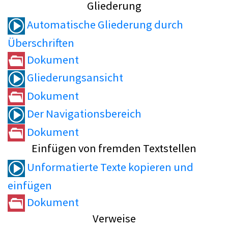
Gliederung
Automatische Gliederung durch
Überschriften
Dokument
Gliederungsansicht
Dokument
Der Navigationsbereich
Dokument
Einfügen von fremden Textstellen
Unformatierte Texte kopieren und
einfügen
Dokument
Verweise