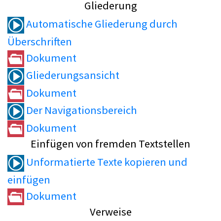
Gliederung
Automatische Gliederung durch
Überschriften
Dokument
Gliederungsansicht
Dokument
Der Navigationsbereich
Dokument
Einfügen von fremden Textstellen
Unformatierte Texte kopieren und
einfügen
Dokument
Verweise