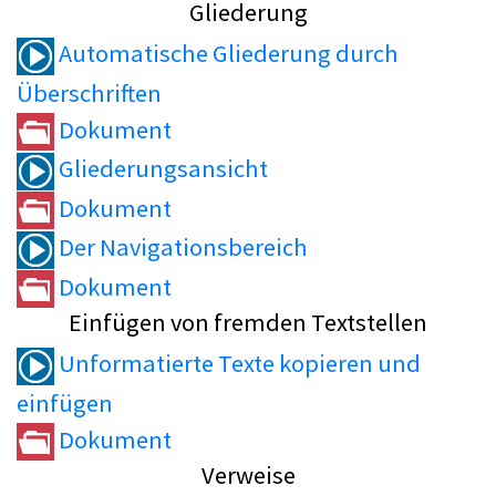
Gliederung
Automatische Gliederung durch
Überschriften
Dokument
Gliederungsansicht
Dokument
Der Navigationsbereich
Dokument
Einfügen von fremden Textstellen
Unformatierte Texte kopieren und
einfügen
Dokument
Verweise