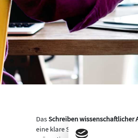
Das
Schreiben wissenschaftlicher 
eine klare Struktur, einen logisc