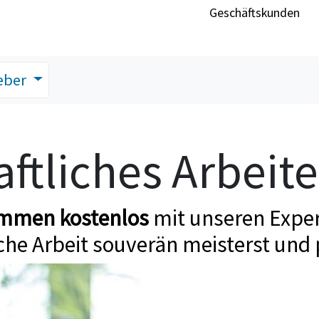
Geschäftskunden
eber
ftliches Arbeit
ommen kostenlos
mit unseren Exper
che Arbeit souverän meisterst und 