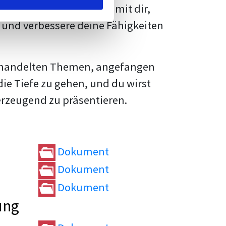
rtvolle
Tipps und Tricks
mit dir,
und verbessere deine Fähigkeiten
e behandelten Themen, angefangen
die Tiefe zu gehen, und du wirst
erzeugend zu präsentieren.
Dokument
Dokument
Dokument
ung