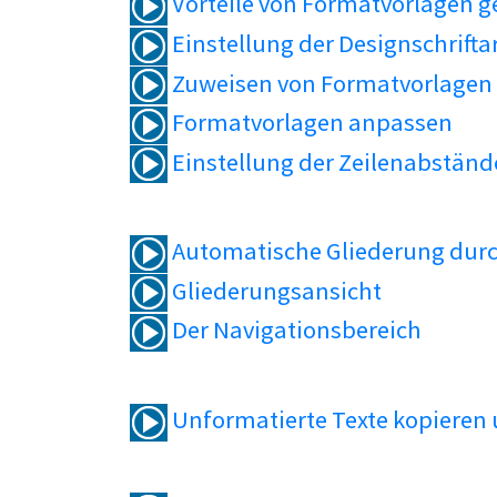
Vorteile von Formatvorlagen 
Einstellung der Designschrifta
Zuweisen von Formatvorlagen
Formatvorlagen anpassen
Einstellung der Zeilenabständ
Automatische Gliederung durc
Gliederungsansicht
Der Navigationsbereich
Unformatierte Texte kopieren