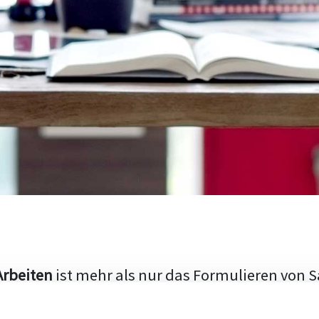
Arbeiten
ist mehr als nur das Formulieren von S
hen Aufbau und die Fähigkeit, den aktuellen Fo