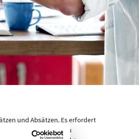
ätzen und Absätzen. Es erfordert
rschungsstand adäquat zu