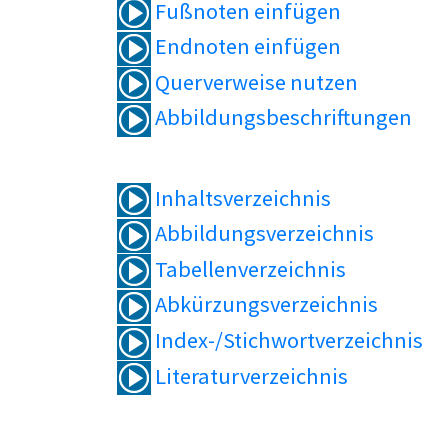
Fußnoten einfügen
Endnoten einfügen
Querverweise nutzen
Abbildungsbeschriftungen
Inhaltsverzeichnis
Abbildungsverzeichnis
Tabellenverzeichnis
Abkürzungsverzeichnis
Index-/Stichwortverzeichnis
Literaturverzeichnis