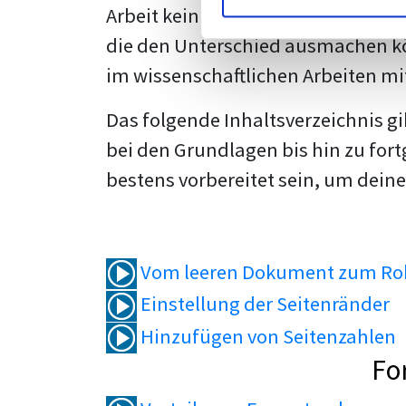
Arbeit kein Problem mehr für dich 
die den Unterschied ausmachen kö
im wissenschaftlichen Arbeiten mi
Das folgende Inhaltsverzeichnis g
bei den Grundlagen bis hin zu fort
bestens vorbereitet sein, um deine
Vom leeren Dokument zum Roh
Einstellung der Seitenränder
Hinzufügen von Seitenzahlen
Fo