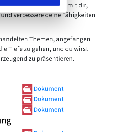
rtvolle
Tipps und Tricks
mit dir,
und verbessere deine Fähigkeiten
e behandelten Themen, angefangen
die Tiefe zu gehen, und du wirst
erzeugend zu präsentieren.
Dokument
Dokument
Dokument
ung