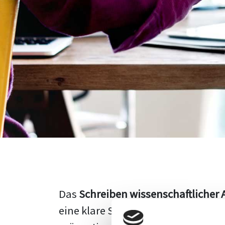
Das
Schreiben wissenschaftlicher 
eine klare Struktur, einen logisc