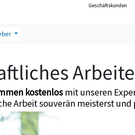
Geschäftskunden
eber
ftliches Arbeit
ommen kostenlos
mit unseren Exper
che Arbeit souverän meisterst und 