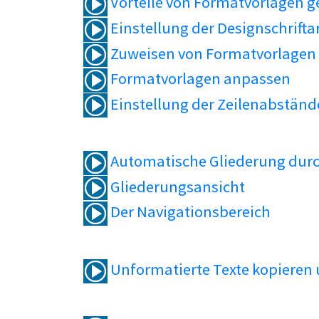
Vorteile von Formatvorlagen 
Einstellung der Designschrifta
Zuweisen von Formatvorlagen
Formatvorlagen anpassen
Einstellung der Zeilenabständ
Automatische Gliederung durc
Gliederungsansicht
Der Navigationsbereich
Unformatierte Texte kopieren