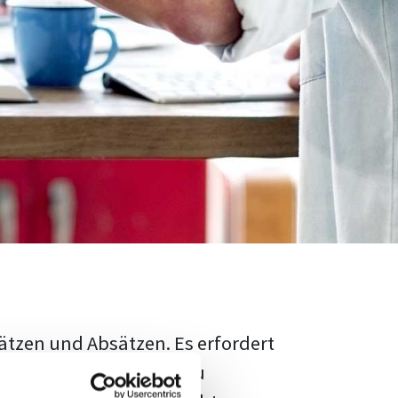
ätzen und Absätzen. Es erfordert
rschungsstand adäquat zu