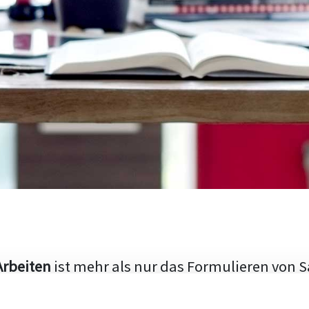
Arbeiten
ist mehr als nur das Formulieren von S
hen Aufbau und die Fähigkeit, den aktuellen Fo