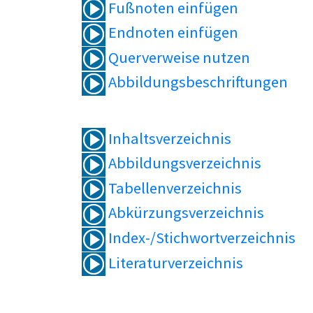
Fußnoten einfügen
Endnoten einfügen
Querverweise nutzen
Abbildungsbeschriftungen
Inhaltsverzeichnis
Abbildungsverzeichnis
Tabellenverzeichnis
Abkürzungsverzeichnis
Index-/Stichwortverzeichnis
Literaturverzeichnis