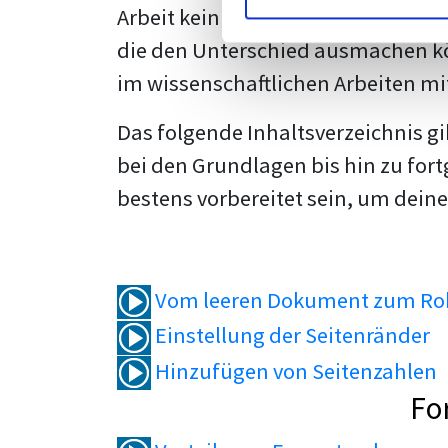
Arbeit kein Problem mehr für dich 
die den Unterschied ausmachen kö
im wissenschaftlichen Arbeiten mi
Das folgende Inhaltsverzeichnis g
bei den Grundlagen bis hin zu fort
bestens vorbereitet sein, um deine
Vom leeren Dokument zum Roh
Einstellung der Seitenränder
Hinzufügen von Seitenzahlen
Fo