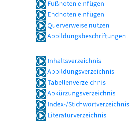
Fußnoten einfügen
Endnoten einfügen
Querverweise nutzen
Abbildungsbeschriftungen
Inhaltsverzeichnis
Abbildungsverzeichnis
Tabellenverzeichnis
Abkürzungsverzeichnis
Index-/Stichwortverzeichnis
Literaturverzeichnis