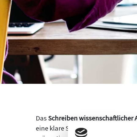
Das
Schreiben wissenschaftlicher 
eine klare Struktur, einen logisc