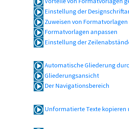
Vorteile von Formatvorlagen 
Einstellung der Designschrifta
Zuweisen von Formatvorlagen
Formatvorlagen anpassen
Einstellung der Zeilenabständ
Automatische Gliederung durc
Gliederungsansicht
Der Navigationsbereich
Unformatierte Texte kopieren