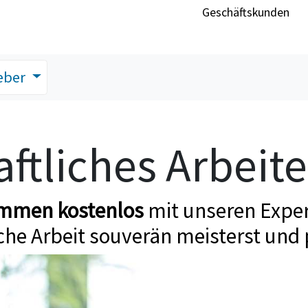
Geschäftskunden
eber
ftliches Arbeit
ommen kostenlos
mit unseren Exper
che Arbeit souverän meisterst und 