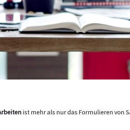
Arbeiten
ist mehr als nur das Formulieren von S
hen Aufbau und die Fähigkeit, den aktuellen Fo