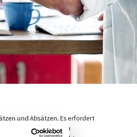
ätzen und Absätzen. Es erfordert
rschungsstand adäquat zu