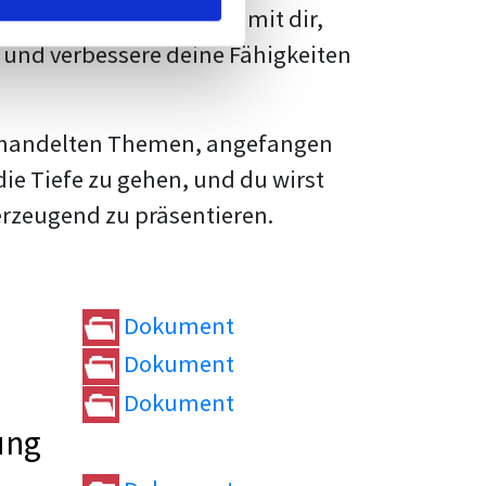
rtvolle
Tipps und Tricks
mit dir,
und verbessere deine Fähigkeiten
e behandelten Themen, angefangen
die Tiefe zu gehen, und du wirst
erzeugend zu präsentieren.
Dokument
Dokument
Dokument
ung