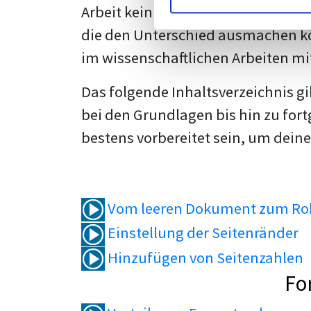
Arbeit kein Problem mehr für dich 
die den Unterschied ausmachen kö
im wissenschaftlichen Arbeiten mi
Das folgende Inhaltsverzeichnis g
bei den Grundlagen bis hin zu fort
bestens vorbereitet sein, um deine
Vom leeren Dokument zum Roh
Einstellung der Seitenränder
Hinzufügen von Seitenzahlen
Fo