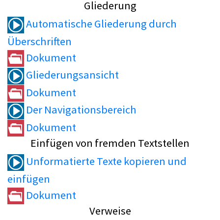
Gliederung
Automatische Gliederung durch
Überschriften
Dokument
Gliederungsansicht
Dokument
Der Navigationsbereich
Dokument
Einfügen von fremden Textstellen
Unformatierte Texte kopieren und
einfügen
Dokument
Verweise