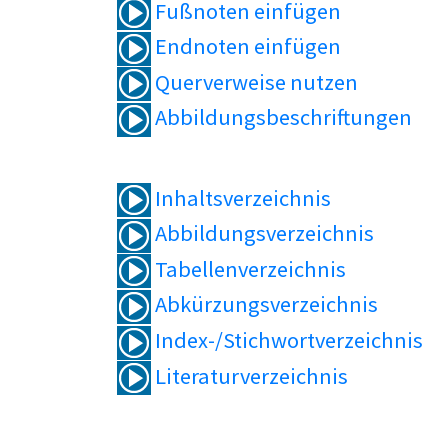
Fußnoten einfügen
Endnoten einfügen
Querverweise nutzen
Abbildungsbeschriftungen
Inhaltsverzeichnis
Abbildungsverzeichnis
Tabellenverzeichnis
Abkürzungsverzeichnis
Index-/Stichwortverzeichnis
Literaturverzeichnis