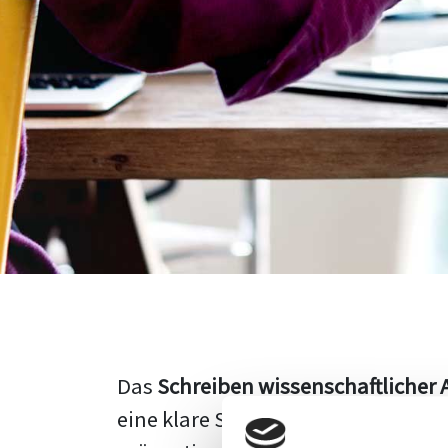
Das
Schreiben wissenschaftlicher 
eine klare Struktur, einen logisc