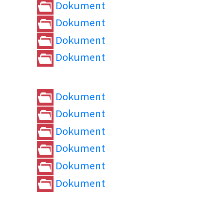
Dokument
Dokument
Dokument
Dokument
Dokument
Dokument
Dokument
Dokument
Dokument
Dokument