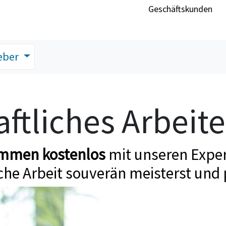
Geschäftskunden
eber
ftliches Arbeit
ommen kostenlos
mit unseren Exper
che Arbeit souverän meisterst und 