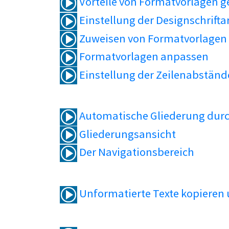
Vorteile von Formatvorlagen 
Einstellung der Designschrifta
Zuweisen von Formatvorlagen
Formatvorlagen anpassen
Einstellung der Zeilenabständ
Automatische Gliederung durc
Gliederungsansicht
Der Navigationsbereich
Unformatierte Texte kopieren