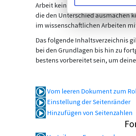
Arbeit kein Problem mehr für dich 
die den Unterschied ausmachen kö
im wissenschaftlichen Arbeiten mi
Das folgende Inhaltsverzeichnis g
bei den Grundlagen bis hin zu fort
bestens vorbereitet sein, um deine
Vom leeren Dokument zum Roh
Einstellung der Seitenränder
Hinzufügen von Seitenzahlen
Fo