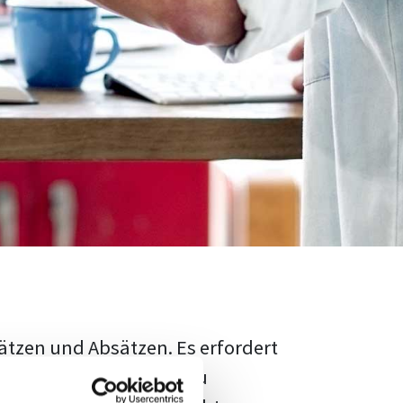
ätzen und Absätzen. Es erfordert
rschungsstand adäquat zu