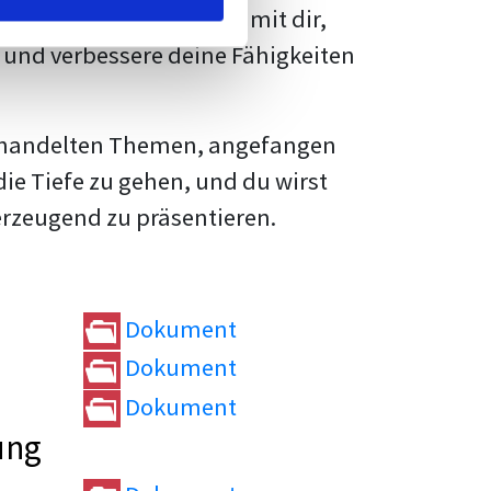
rtvolle
Tipps und Tricks
mit dir,
und verbessere deine Fähigkeiten
e behandelten Themen, angefangen
die Tiefe zu gehen, und du wirst
erzeugend zu präsentieren.
Dokument
Dokument
Dokument
ung