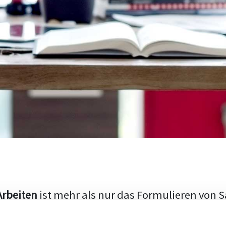
Arbeiten
ist mehr als nur das Formulieren von S
hen Aufbau und die Fähigkeit, den aktuellen Fo