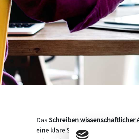
Das
Schreiben wissenschaftlicher 
eine klare Struktur, einen logisc