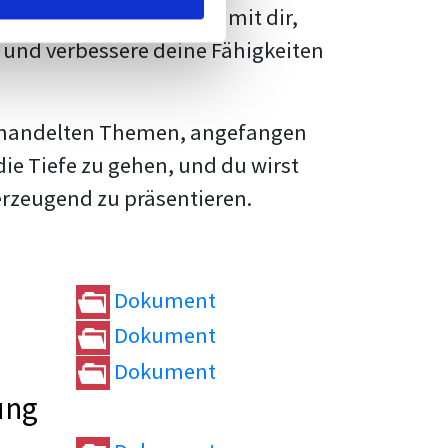
rtvolle
Tipps und Tricks
mit dir,
und verbessere deine Fähigkeiten
e behandelten Themen, angefangen
die Tiefe zu gehen, und du wirst
erzeugend zu präsentieren.
Dokument
Dokument
Dokument
ung