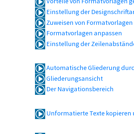
Vorteile von Formatvorlagen 
Einstellung der Designschrifta
Zuweisen von Formatvorlagen
Formatvorlagen anpassen
Einstellung der Zeilenabständ
Automatische Gliederung durc
Gliederungsansicht
Der Navigationsbereich
Unformatierte Texte kopieren