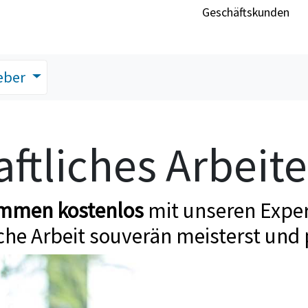
Geschäftskunden
eber
ftliches Arbeit
ommen kostenlos
mit unseren Exper
che Arbeit souverän meisterst und 