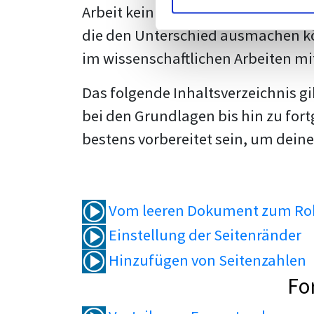
Arbeit kein Problem mehr für dich 
die den Unterschied ausmachen kö
im wissenschaftlichen Arbeiten mi
Das folgende Inhaltsverzeichnis g
bei den Grundlagen bis hin zu fort
bestens vorbereitet sein, um deine
Vom leeren Dokument zum Roh
Einstellung der Seitenränder
Hinzufügen von Seitenzahlen
Fo