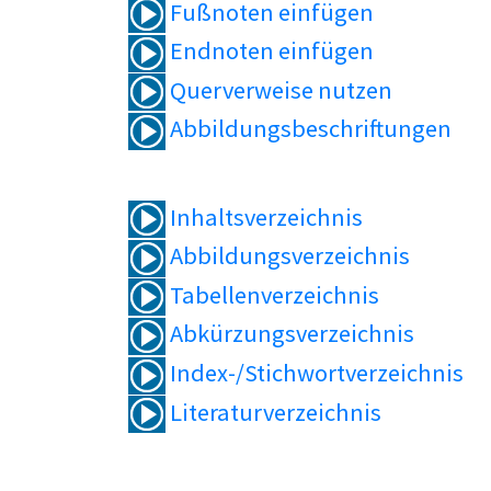
Fußnoten einfügen
Endnoten einfügen
Querverweise nutzen
Abbildungsbeschriftungen
Inhaltsverzeichnis
Abbildungsverzeichnis
Tabellenverzeichnis
Abkürzungsverzeichnis
Index-/Stichwortverzeichnis
Literaturverzeichnis