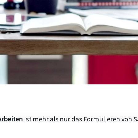
Arbeiten
ist mehr als nur das Formulieren von S
hen Aufbau und die Fähigkeit, den aktuellen Fo