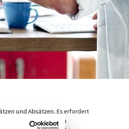
ätzen und Absätzen. Es erfordert
rschungsstand adäquat zu