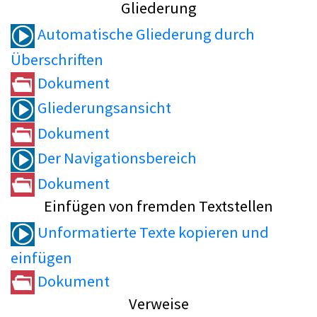
Gliederung
Automatische Gliederung durch
Überschriften
Dokument
Gliederungsansicht
Dokument
Der Navigationsbereich
Dokument
Einfügen von fremden Textstellen
Unformatierte Texte kopieren und
einfügen
Dokument
Verweise