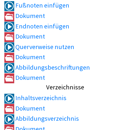
Fußnoten einfügen
Dokument
Endnoten einfügen
Dokument
Querverweise nutzen
Dokument
Abbildungsbeschriftungen
Dokument
Verzeichnisse
Inhaltsverzeichnis
Dokument
Abbildungsverzeichnis
Dokument