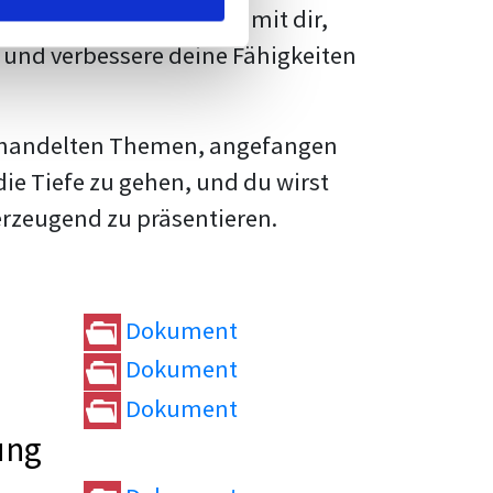
rtvolle
Tipps und Tricks
mit dir,
und verbessere deine Fähigkeiten
e behandelten Themen, angefangen
die Tiefe zu gehen, und du wirst
erzeugend zu präsentieren.
Dokument
Dokument
Dokument
ung