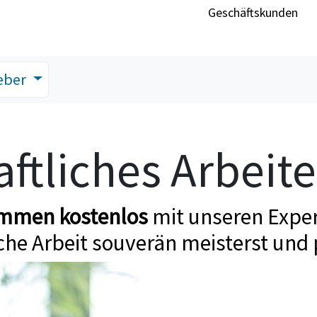
Geschäftskunden
eber
ftliches Arbeit
ommen kostenlos
mit unseren Exper
che Arbeit souverän meisterst und 