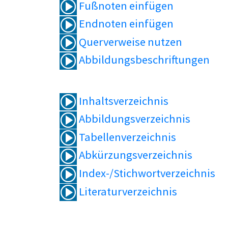
Fußnoten einfügen
Endnoten einfügen
Querverweise nutzen
Abbildungsbeschriftungen
Inhaltsverzeichnis
Abbildungsverzeichnis
Tabellenverzeichnis
Abkürzungsverzeichnis
Index-/Stichwortverzeichnis
Literaturverzeichnis