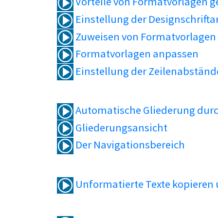
Vorteile von Formatvorlagen 
Einstellung der Designschrifta
Zuweisen von Formatvorlagen
Formatvorlagen anpassen
Einstellung der Zeilenabständ
Automatische Gliederung durc
Gliederungsansicht
Der Navigationsbereich
Unformatierte Texte kopieren