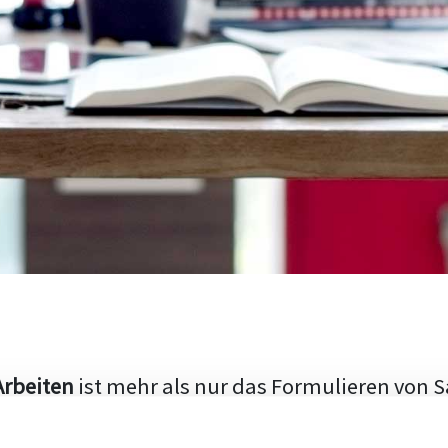
Arbeiten
ist mehr als nur das Formulieren von S
hen Aufbau und die Fähigkeit, den aktuellen Fo