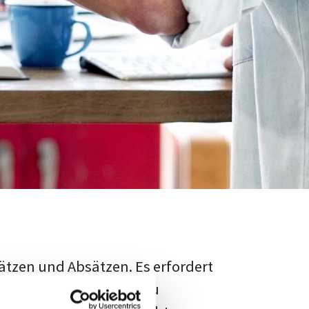
ätzen und Absätzen. Es erfordert
rschungsstand adäquat zu