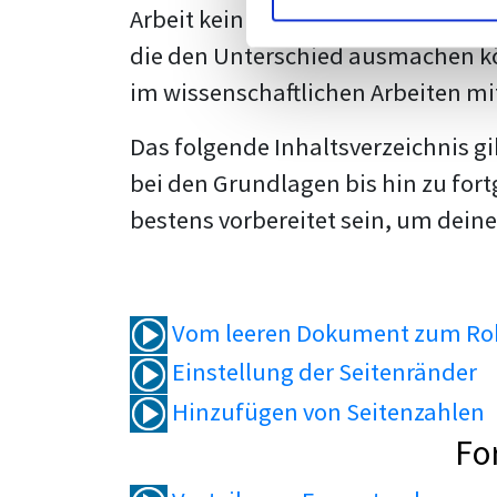
Arbeit kein Problem mehr für dich 
die den Unterschied ausmachen kö
im wissenschaftlichen Arbeiten mi
Das folgende Inhaltsverzeichnis g
bei den Grundlagen bis hin zu fort
bestens vorbereitet sein, um deine
Vom leeren Dokument zum Roh
Einstellung der Seitenränder
Hinzufügen von Seitenzahlen
Fo