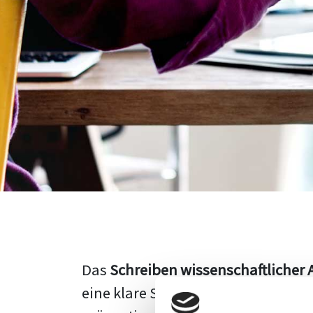
Das
Schreiben wissenschaftlicher 
eine klare Struktur, einen logisc