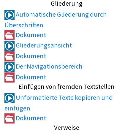
Gliederung
Automatische Gliederung durch
Überschriften
Dokument
Gliederungsansicht
Dokument
Der Navigationsbereich
Dokument
Einfügen von fremden Textstellen
Unformatierte Texte kopieren und
einfügen
Dokument
Verweise