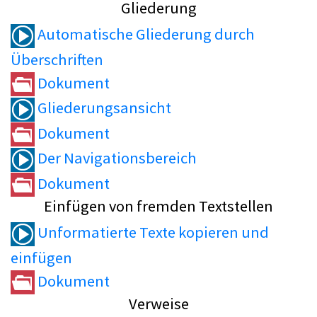
Gliederung
Automatische Gliederung durch
Überschriften
Dokument
Gliederungsansicht
Dokument
Der Navigationsbereich
Dokument
Einfügen von fremden Textstellen
Unformatierte Texte kopieren und
einfügen
Dokument
Verweise