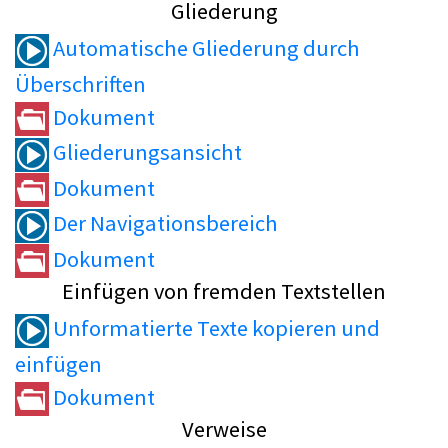
Gliederung
Automatische Gliederung durch
Überschriften
Dokument
Gliederungsansicht
Dokument
Der Navigationsbereich
Dokument
Einfügen von fremden Textstellen
Unformatierte Texte kopieren und
einfügen
Dokument
Verweise