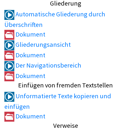
Gliederung
Automatische Gliederung durch
Überschriften
Dokument
Gliederungsansicht
Dokument
Der Navigationsbereich
Dokument
Einfügen von fremden Textstellen
Unformatierte Texte kopieren und
einfügen
Dokument
Verweise