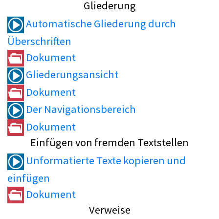
Gliederung
Automatische Gliederung durch
Überschriften
Dokument
Gliederungsansicht
Dokument
Der Navigationsbereich
Dokument
Einfügen von fremden Textstellen
Unformatierte Texte kopieren und
einfügen
Dokument
Verweise