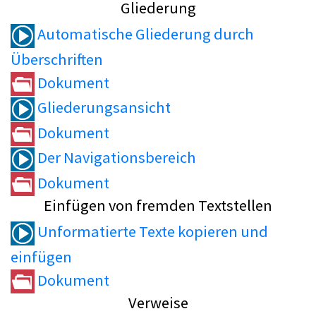
Gliederung
Automatische Gliederung durch
Überschriften
Dokument
Gliederungsansicht
Dokument
Der Navigationsbereich
Dokument
Einfügen von fremden Textstellen
Unformatierte Texte kopieren und
einfügen
Dokument
Verweise