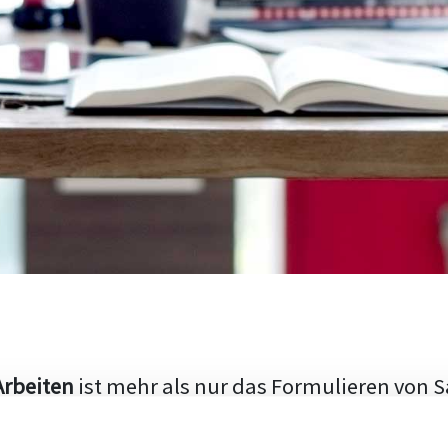
Arbeiten
ist mehr als nur das Formulieren von S
hen Aufbau und die Fähigkeit, den aktuellen Fo