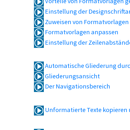
Vorteile von Formatvorlagen 
Einstellung der Designschrifta
Zuweisen von Formatvorlagen
Formatvorlagen anpassen
Einstellung der Zeilenabständ
Automatische Gliederung durc
Gliederungsansicht
Der Navigationsbereich
Unformatierte Texte kopieren