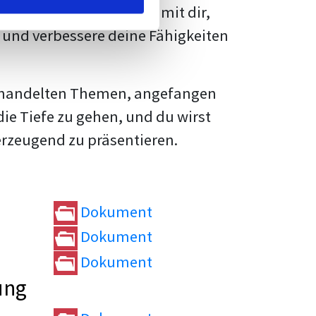
rtvolle
Tipps und Tricks
mit dir,
und verbessere deine Fähigkeiten
e behandelten Themen, angefangen
die Tiefe zu gehen, und du wirst
erzeugend zu präsentieren.
Dokument
Dokument
Dokument
ung