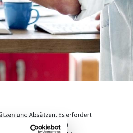
ätzen und Absätzen. Es erfordert
rschungsstand adäquat zu