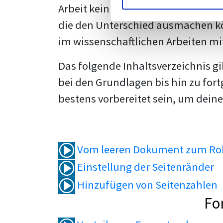
Arbeit kein Problem mehr für dich 
die den Unterschied ausmachen kö
im wissenschaftlichen Arbeiten mi
Das folgende Inhaltsverzeichnis g
bei den Grundlagen bis hin zu fort
bestens vorbereitet sein, um deine
Vom leeren Dokument zum Roh
Einstellung der Seitenränder
Hinzufügen von Seitenzahlen
Fo