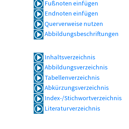
Fußnoten einfügen
Endnoten einfügen
Querverweise nutzen
Abbildungsbeschriftungen
Inhaltsverzeichnis
Abbildungsverzeichnis
Tabellenverzeichnis
Abkürzungsverzeichnis
Index-/Stichwortverzeichnis
Literaturverzeichnis