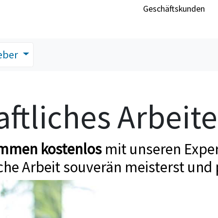
Geschäftskunden
eber
ftliches Arbeit
ommen kostenlos
mit unseren Exper
che Arbeit souverän meisterst und 