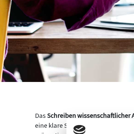
Das
Schreiben wissenschaftlicher 
eine klare Struktur, einen logisc