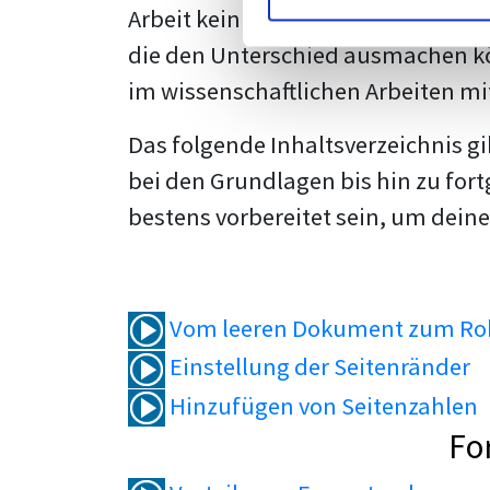
Arbeit kein Problem mehr für dich 
die den Unterschied ausmachen kö
im wissenschaftlichen Arbeiten mi
Das folgende Inhaltsverzeichnis g
bei den Grundlagen bis hin zu fort
bestens vorbereitet sein, um deine
Vom leeren Dokument zum Roh
Einstellung der Seitenränder
Hinzufügen von Seitenzahlen
Fo