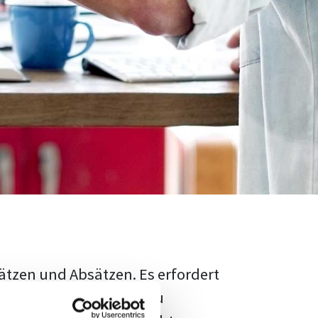
ätzen und Absätzen. Es erfordert
rschungsstand adäquat zu