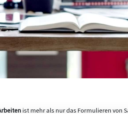
Arbeiten
ist mehr als nur das Formulieren von S
hen Aufbau und die Fähigkeit, den aktuellen Fo