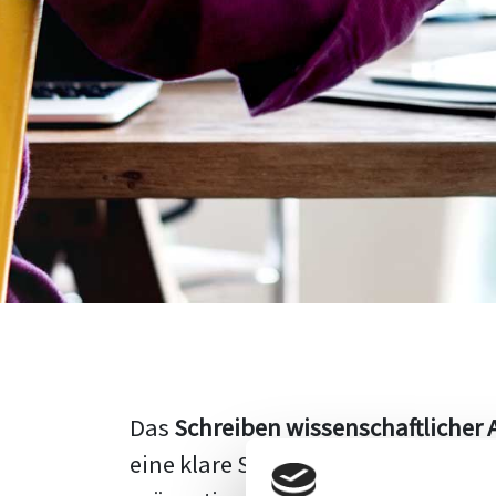
Das
Schreiben wissenschaftlicher 
eine klare Struktur, einen logisc