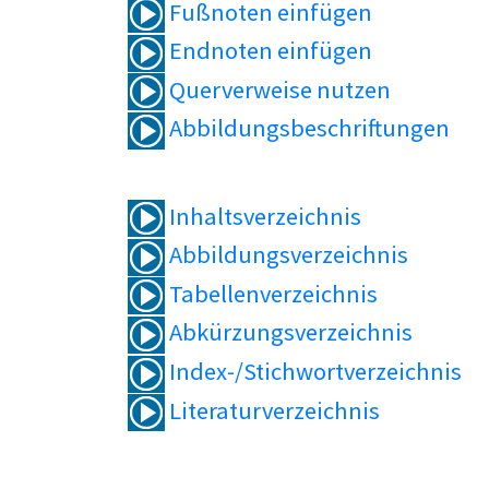
Fußnoten einfügen
Endnoten einfügen
Querverweise nutzen
Abbildungsbeschriftungen
Inhaltsverzeichnis
Abbildungsverzeichnis
Tabellenverzeichnis
Abkürzungsverzeichnis
Index-/Stichwortverzeichnis
Literaturverzeichnis