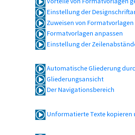
Vorteile von Formatvorlagen 
Einstellung der Designschrifta
Zuweisen von Formatvorlagen
Formatvorlagen anpassen
Einstellung der Zeilenabständ
Automatische Gliederung durc
Gliederungsansicht
Der Navigationsbereich
Unformatierte Texte kopieren