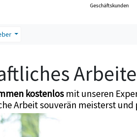
Geschäftskunden
eber
ftliches Arbeit
ommen kostenlos
mit unseren Exper
che Arbeit souverän meisterst und 