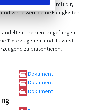
rtvolle
Tipps und Tricks
mit dir,
und verbessere deine Fähigkeiten
e behandelten Themen, angefangen
die Tiefe zu gehen, und du wirst
erzeugend zu präsentieren.
Dokument
Dokument
Dokument
ung