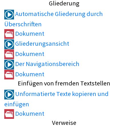
Gliederung
Automatische Gliederung durch
Überschriften
Dokument
Gliederungsansicht
Dokument
Der Navigationsbereich
Dokument
Einfügen von fremden Textstellen
Unformatierte Texte kopieren und
einfügen
Dokument
Verweise