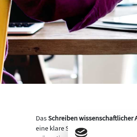
Das
Schreiben wissenschaftlicher 
eine klare Struktur, einen logisc