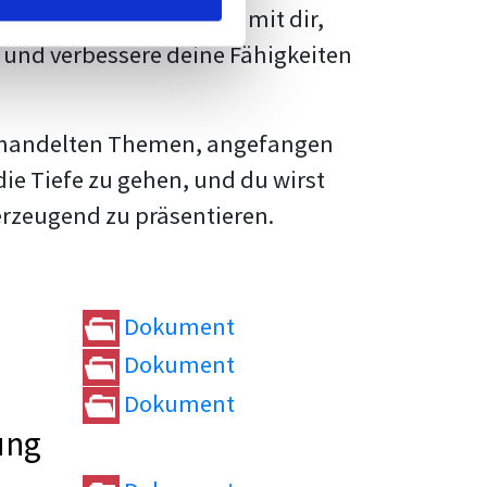
rtvolle
Tipps und Tricks
mit dir,
und verbessere deine Fähigkeiten
e behandelten Themen, angefangen
die Tiefe zu gehen, und du wirst
erzeugend zu präsentieren.
Dokument
Dokument
Dokument
ung