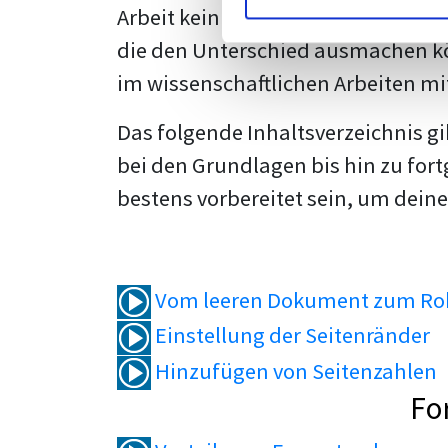
Arbeit kein Problem mehr für dich 
die den Unterschied ausmachen kö
im wissenschaftlichen Arbeiten mi
Das folgende Inhaltsverzeichnis g
bei den Grundlagen bis hin zu fort
bestens vorbereitet sein, um deine
Vom leeren Dokument zum Roh
Einstellung der Seitenränder
Hinzufügen von Seitenzahlen
Fo