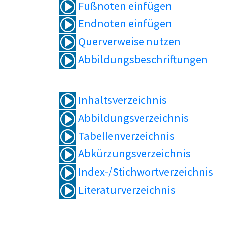
Fußnoten einfügen
Endnoten einfügen
Querverweise nutzen
Abbildungsbeschriftungen
Inhaltsverzeichnis
Abbildungsverzeichnis
Tabellenverzeichnis
Abkürzungsverzeichnis
Index-/Stichwortverzeichnis
Literaturverzeichnis