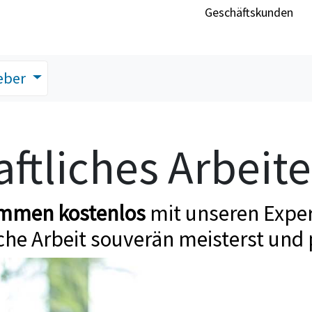
Geschäftskunden
eber
ftliches Arbeit
ommen kostenlos
mit unseren Exper
che Arbeit souverän meisterst und 