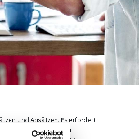
ätzen und Absätzen. Es erfordert
rschungsstand adäquat zu