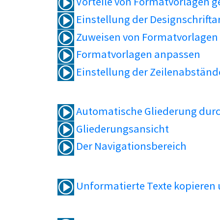
Vorteile von Formatvorlagen 
Einstellung der Designschrifta
Zuweisen von Formatvorlagen
Formatvorlagen anpassen
Einstellung der Zeilenabständ
Automatische Gliederung durc
Gliederungsansicht
Der Navigationsbereich
Unformatierte Texte kopieren