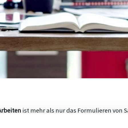
Arbeiten
ist mehr als nur das Formulieren von S
hen Aufbau und die Fähigkeit, den aktuellen Fo