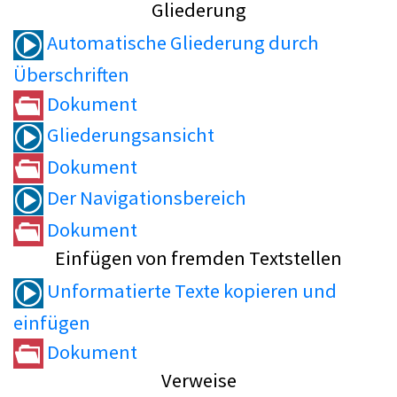
Gliederung
Automatische Gliederung durch
Überschriften
Dokument
Gliederungsansicht
Dokument
Der Navigationsbereich
Dokument
Einfügen von fremden Textstellen
Unformatierte Texte kopieren und
einfügen
Dokument
Verweise