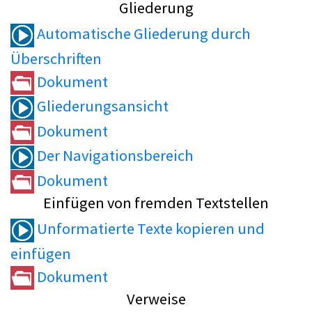
Gliederung
Automatische Gliederung durch
Überschriften
Dokument
Gliederungsansicht
Dokument
Der Navigationsbereich
Dokument
Einfügen von fremden Textstellen
Unformatierte Texte kopieren und
einfügen
Dokument
Verweise