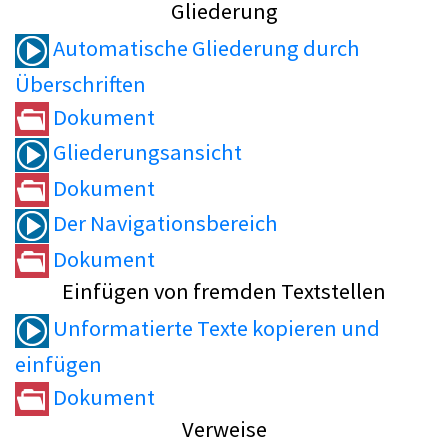
Gliederung
Automatische Gliederung durch
Überschriften
Dokument
Gliederungsansicht
Dokument
Der Navigationsbereich
Dokument
Einfügen von fremden Textstellen
Unformatierte Texte kopieren und
einfügen
Dokument
Verweise