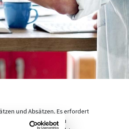
ätzen und Absätzen. Es erfordert
rschungsstand adäquat zu