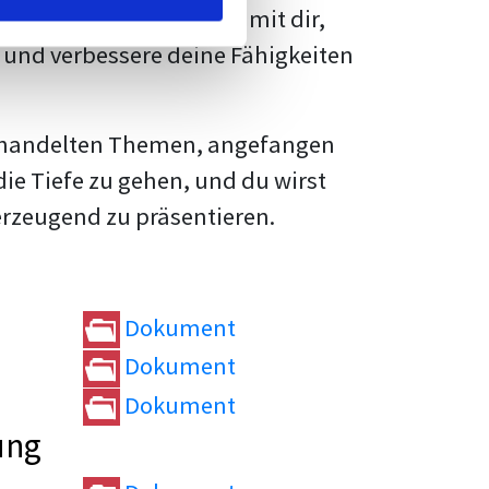
rtvolle
Tipps und Tricks
mit dir,
und verbessere deine Fähigkeiten
e behandelten Themen, angefangen
die Tiefe zu gehen, und du wirst
erzeugend zu präsentieren.
Dokument
Dokument
Dokument
ung