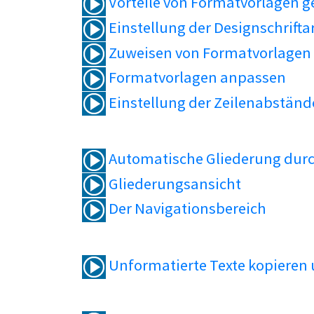
Vorteile von Formatvorlagen 
Einstellung der Designschrifta
Zuweisen von Formatvorlagen
Formatvorlagen anpassen
Einstellung der Zeilenabständ
Automatische Gliederung durc
Gliederungsansicht
Der Navigationsbereich
Unformatierte Texte kopieren