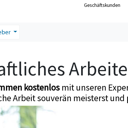
Geschäftskunden
eber
ftliches Arbeit
ommen kostenlos
mit unseren Exper
che Arbeit souverän meisterst und 