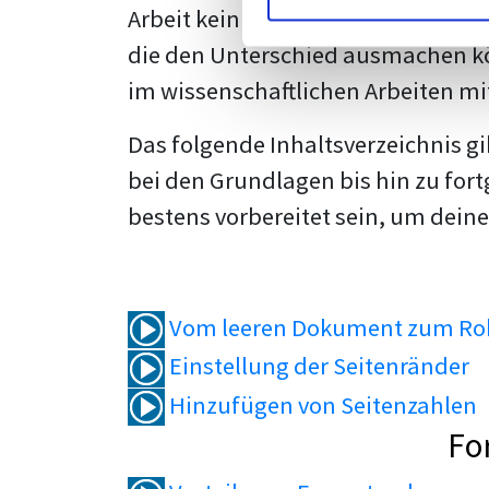
Arbeit kein Problem mehr für dich 
die den Unterschied ausmachen kö
im wissenschaftlichen Arbeiten mi
Das folgende Inhaltsverzeichnis g
bei den Grundlagen bis hin zu fort
bestens vorbereitet sein, um deine
Vom leeren Dokument zum Roh
Einstellung der Seitenränder
Hinzufügen von Seitenzahlen
Fo