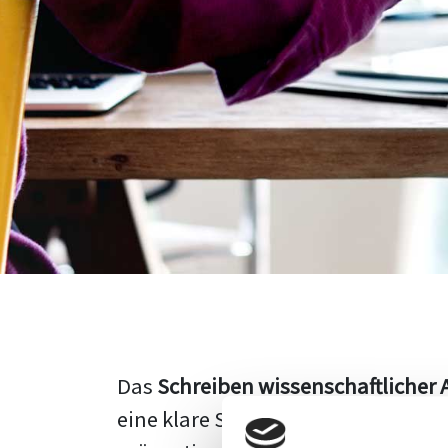
Das
Schreiben wissenschaftlicher 
eine klare Struktur, einen logisc