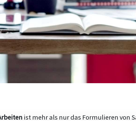
Arbeiten
ist mehr als nur das Formulieren von S
hen Aufbau und die Fähigkeit, den aktuellen Fo