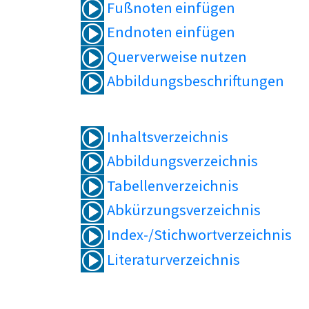
Fußnoten einfügen
Endnoten einfügen
Querverweise nutzen
Abbildungsbeschriftungen
Inhaltsverzeichnis
Abbildungsverzeichnis
Tabellenverzeichnis
Abkürzungsverzeichnis
Index-/Stichwortverzeichnis
Literaturverzeichnis