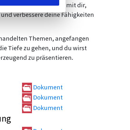
rtvolle
Tipps und Tricks
mit dir,
und verbessere deine Fähigkeiten
e behandelten Themen, angefangen
die Tiefe zu gehen, und du wirst
erzeugend zu präsentieren.
Dokument
Dokument
Dokument
ung