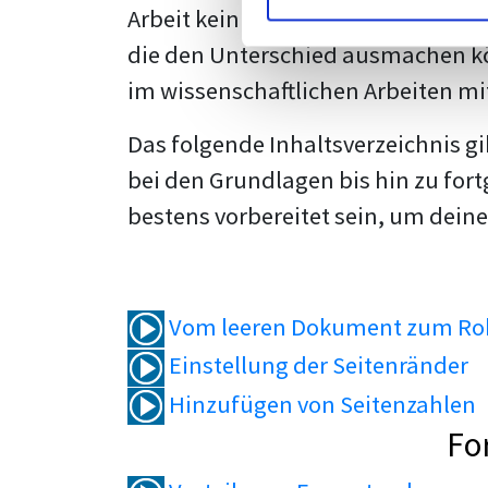
Arbeit kein Problem mehr für dich 
die den Unterschied ausmachen kö
im wissenschaftlichen Arbeiten mi
Das folgende Inhaltsverzeichnis g
bei den Grundlagen bis hin zu fort
bestens vorbereitet sein, um deine
Vom leeren Dokument zum Roh
Einstellung der Seitenränder
Hinzufügen von Seitenzahlen
Fo