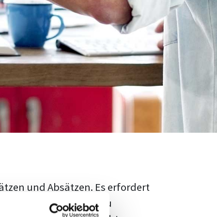
ätzen und Absätzen. Es erfordert
rschungsstand adäquat zu