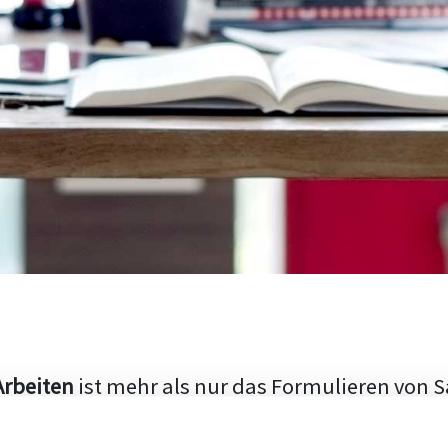
Arbeiten
ist mehr als nur das Formulieren von S
hen Aufbau und die Fähigkeit, den aktuellen Fo