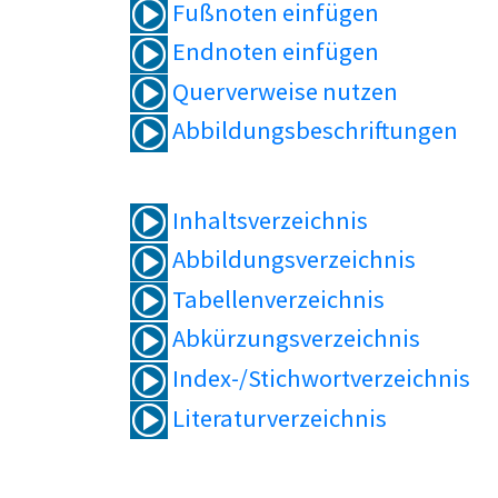
Fußnoten einfügen
Endnoten einfügen
Querverweise nutzen
Abbildungsbeschriftungen
Inhaltsverzeichnis
Abbildungsverzeichnis
Tabellenverzeichnis
Abkürzungsverzeichnis
Index-/Stichwortverzeichnis
Literaturverzeichnis