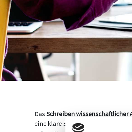
Das
Schreiben wissenschaftlicher 
eine klare Struktur, einen logisc