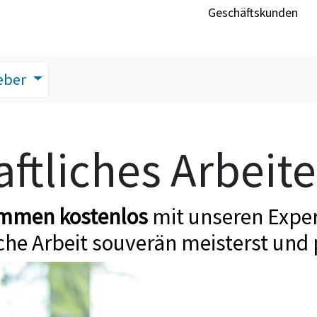
Geschäftskunden
eber
ftliches Arbeit
ommen kostenlos
mit unseren Exper
che Arbeit souverän meisterst und 