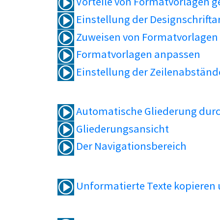
Vorteile von Formatvorlagen 
Einstellung der Designschrifta
Zuweisen von Formatvorlagen
Formatvorlagen anpassen
Einstellung der Zeilenabständ
Automatische Gliederung durc
Gliederungsansicht
Der Navigationsbereich
Unformatierte Texte kopieren